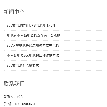
新闻中心
sec蓄电池防止UPS电池膨胀和开
电池对不间断电源的寿命有什么影响
sec铅酸电池是通过哪种方式充电的
不间断电源sec电池的四种维护方法
sec蓄电池对温度要求
联系我们
联系人：代东
手 机：15010900661