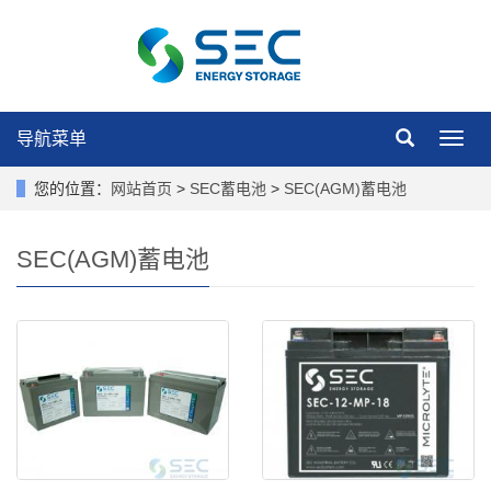
导航菜单
导
航
菜
您的位置：
网站首页
>
SEC蓄电池
>
SEC(AGM)蓄电池
单
SEC(AGM)蓄电池