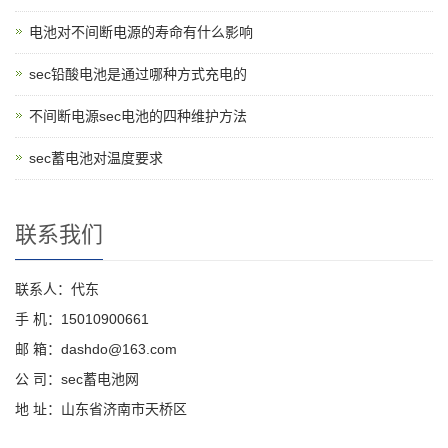
电池对不间断电源的寿命有什么影响
sec铅酸电池是通过哪种方式充电的
不间断电源sec电池的四种维护方法
sec蓄电池对温度要求
联系我们
联系人：代东
手 机：15010900661
邮 箱：dashdo@163.com
公 司：sec蓄电池网
地 址：山东省济南市天桥区