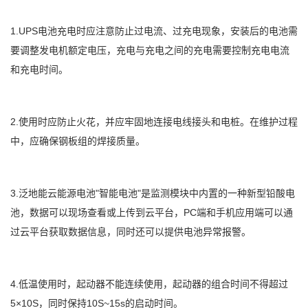
1.UPS电池充电时应注意防止过电流、过充电现象，安装后的电池需
要调整发电机额定电压，充电与充电之间的充电需要控制充电电流
和充电时间。
2.使用时应防止火花，并应牢固地连接电线接头和电桩。在维护过程
中，应确保钢板组的焊接质量。
3.泛地能云能源电池"智能电池"是监测模块中内置的一种新型铅酸电
池，数据可以现场查看或上传到云平台，PC端和手机应用端可以通
过云平台获取数据信息，同时还可以提供电池异常报警。
4.低温使用时，起动器不能连续使用，起动器的组合时间不得超过
5×10S，同时保持10S~15s的启动时间。