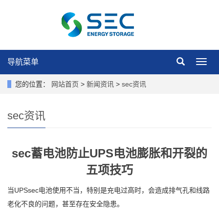
导航菜单
导
航
菜
您的位置：
网站首页
>
新闻资讯
>
sec资讯
单
sec资讯
sec蓄电池防止UPS电池膨胀和开裂的
五项技巧
当UPSsec电池使用不当，特别是充电过高时，会造成排气孔和线路
老化不良的问题，甚至存在安全隐患。