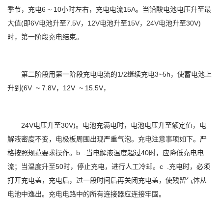
季节，充电6 ~ 10小时左右，充电电流15A。当铅酸电池电压升至最
大值(即6V电池升至7.5V，12V电池升至15V，24V电池升至30V)
时，第一阶段充电结束。
第二阶段用第一阶段充电电流的1/2继续充电3~5h，使蓄电池上
升到(6V ~ 7.8V，12V ~ 15.5V，
24V电压升至30V)。电池充满电时，电池电压升至额定值，电
解液密度不变，电极板周围出现严重气泡。充电注意事项如下。严
格按照规范要求操作。b .当电解液温度超过40时，应降低充电电
流；当温度升至50时，停止充电，进行人工冷却。c .充电时，必须
打开充电盖，充电后，过一段时间后再关闭充电盖，使残留气体从
电池中逸出。充电电路中的所有连接器应连接牢固。