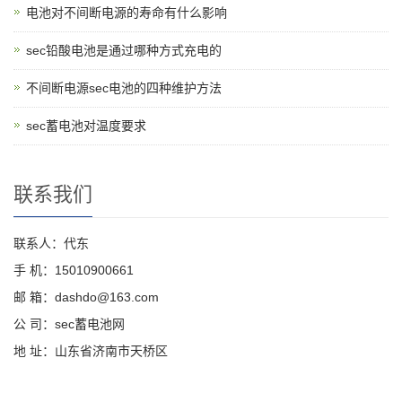
电池对不间断电源的寿命有什么影响
sec铅酸电池是通过哪种方式充电的
不间断电源sec电池的四种维护方法
sec蓄电池对温度要求
联系我们
联系人：代东
手 机：15010900661
邮 箱：dashdo@163.com
公 司：sec蓄电池网
地 址：山东省济南市天桥区