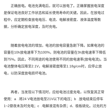
正确放电。电池充满电后，就可以放电了。正确掌握放电深度
是保证电池良好工作状态和延长使用寿命的关键。因此，在放电过
程中，应定期检查放电电压、电流、电解液密度、液体温度等数
据，分析确定放电深度，及时充电。
随着放电电流的增加，电池的放电容量急剧下降。如果电池的
容量在10h放电速率下为100%，则电池的容量在3h放电速率下降低
到75%。因此，不同用途的电池使用不同的放电速率(放电电流)。当
电池整体电压降至2.1V，电解液密度降至1.18g/cm时，应停止放
电，以防深度放电损坏电池。
再者，当发现以下情况时，应给电池过度充电，以恢复其正常
使用：a .将24 V电池放电至21V以下的电压；b .放电结束后停车
1~2昼夜未及时充电；c .电解液混有杂质；d、极板硫化。过充的方