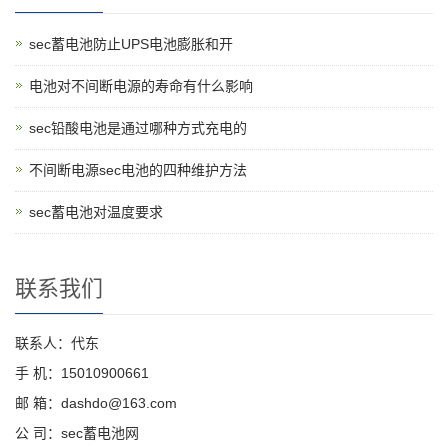
sec蓄电池防止UPS电池膨胀和开
电池对不间断电源的寿命有什么影响
sec铅酸电池是通过哪种方式充电的
不间断电源sec电池的四种维护方法
sec蓄电池对温度要求
联系我们
联系人：代东
手 机：15010900661
邮 箱：dashdo@163.com
公 司：sec蓄电池网