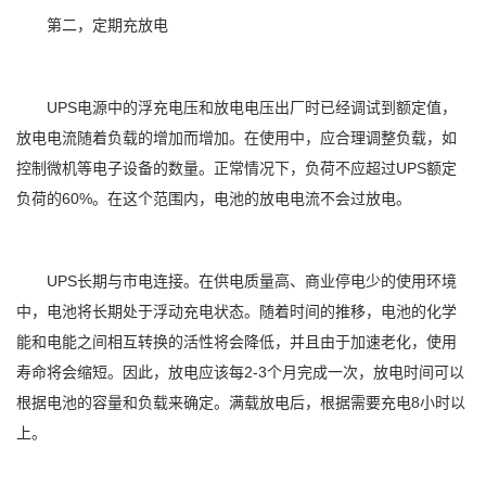
第二，定期充放电
UPS电源中的浮充电压和放电电压出厂时已经调试到额定值，
放电电流随着负载的增加而增加。在使用中，应合理调整负载，如
控制微机等电子设备的数量。正常情况下，负荷不应超过UPS额定
负荷的60%。在这个范围内，电池的放电电流不会过放电。
UPS长期与市电连接。在供电质量高、商业停电少的使用环境
中，电池将长期处于浮动充电状态。随着时间的推移，电池的化学
能和电能之间相互转换的活性将会降低，并且由于加速老化，使用
寿命将会缩短。因此，放电应该每2-3个月完成一次，放电时间可以
根据电池的容量和负载来确定。满载放电后，根据需要充电8小时以
上。