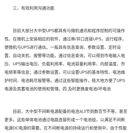
三，有效利用沟通功能
目前大部分大中型UPS都具有与微机通讯和程序控制的可操作
性。在微机上安装相应的软件，通过串/并口连接UPS，运行程序，
使微机与UPS进行通信。一般具有信息查询、参数设置、定时设
置、自动关机、报警等功能。通过信息查询，可以得到市电输入电
压、UPS输出电压、负载利用率、电池容量利用率、内部温度、市
电频率等信息；通过参数设置，可以设置UPS的基本特性、电池维
护时间、电池耗尽报警等。通过这些智能操作，极大地方便了UPS
电源及其蓄电池的使用和管理。四.及时更换废电池/坏电池
目前，大中型不间断电源配备的电池从3节到数百节不等，甚至
更多。这些单体电池通过电路连接形成一个电池组，以满足不间断
电源DC电源的需要。在不间断电源的持续运行和使用中，由于性能