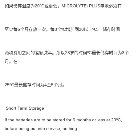
如果储存温度为20ºC或更低，MICROLYTE+PLUS电池必须在
至少每6个月存放一次。每8个ºC增加到20以上ºC、 储存时间
两项费用之间的差额减半。所以28岁的时候ºC最长储存时间为3个
月。在
25ºC最长储存时间为4至5个月。
Short Term Storage
If the batteries are to be stored for 6 months or less at 20ºC,
before being put into service, nothing