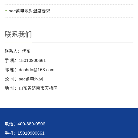
sec蓄电池对温度要求
联系我们
联系人：代东
手 机：15010900661
邮 箱：dashdo@163.com
公 司：sec蓄电池网
地 址：山东省济南市天桥区
电话：400-889-0506
手机：15010900661