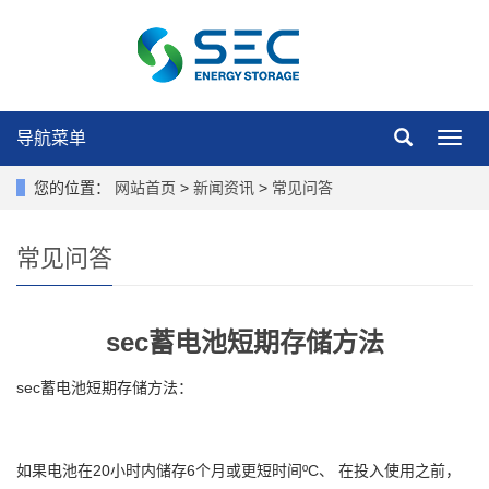
导航菜单
导
航
菜
您的位置：
网站首页
>
新闻资讯
>
常见问答
单
常见问答
sec蓄电池短期存储方法
sec蓄电池短期存储方法：
如果电池在20小时内储存6个月或更短时间ºC、 在投入使用之前，